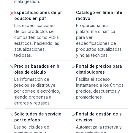
mala gestión.
Especificaciones de pr
Catálogo en línea inte
oductos en pdf
ractivo
Las especificaciones
Proporciona una
de los productos se
plataforma dinámica
comparten como PDFs
para ver
estáticos, haciendo las
especificaciones de
actualizaciones
productos actualizadas
tediosas.
y hojas técnicas.
Precios basados en h
Portal de precios para
ojas de cálculo
distribuidores
La información de
Facilita el acceso
precios se distribuye
instantáneo a los últimos
por correo electrónico,
precios, descuentos y
siendo propensa a
promociones.
errores y retrasos.
Solicitudes de servicio
Portal de gestión de s
por teléfono
ervicios
Las solicitudes de
Automatiza la reserva y
mantenimiento y
seguimiento de