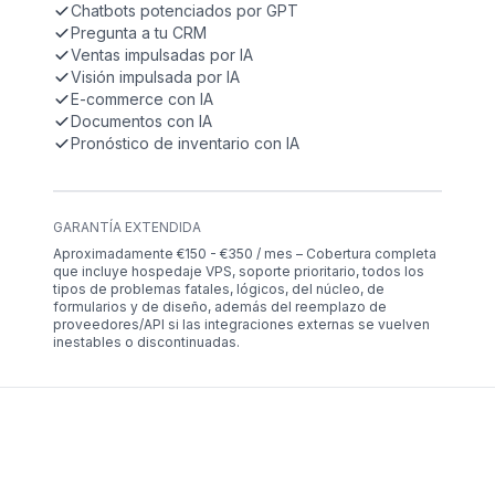
Chatbots potenciados por GPT
Pregunta a tu CRM
Ventas impulsadas por IA
Visión impulsada por IA
E-commerce con IA
Documentos con IA
Pronóstico de inventario con IA
GARANTÍA EXTENDIDA
Aproximadamente €150 - €350 / mes – Cobertura completa
que incluye hospedaje VPS, soporte prioritario, todos los
tipos de problemas fatales, lógicos, del núcleo, de
formularios y de diseño, además del reemplazo de
proveedores/API si las integraciones externas se vuelven
inestables o discontinuadas.