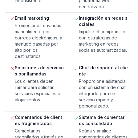
inconsistente.
plataforma web
centralizada.
Email marketing
Integración en redes s
ociales
Promociones enviadas
manualmente por
Impulse el compromiso
correos electrónicos, a
con estrategias de
menudo pasadas por
marketing en redes
alto por los
sociales automatizadas.
destinatarios.
Solicitudes de servicio
Chat de soporte al clie
s por llamadas
nte
Los clientes deben
Proporcione asistencia
llamar para solicitar
con un sistema de chat
servicios especiales o
integrado para un
alojamientos.
servicio rápido y
personalizado.
Comentarios de client
Sistema de comentari
es fragmentados
os consolidado
Comentarios
Reúna y analice
recopilados a través de
comentarios de clientes