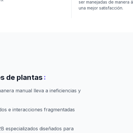
ser manejadas de manera ág
una mejor satisfacción.
:
s de plantas
anera manual lleva a ineficiencias y
dos e interacciones fragmentadas
2B especializados diseñados para