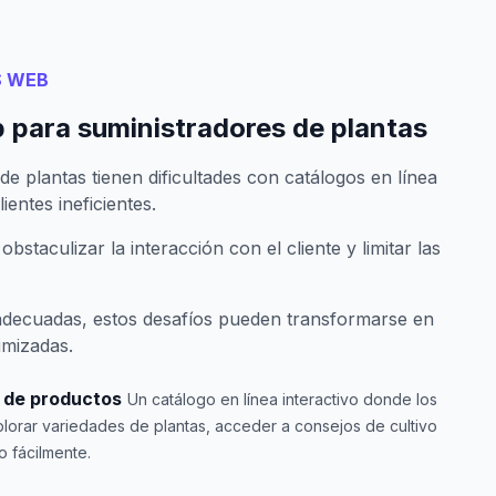
S WEB
 para suministradores de plantas
e plantas tienen dificultades con catálogos en línea
ientes ineficientes.
staculizar la interacción con el cliente y limitar las
adecuadas, estos desafíos pueden transformarse en
imizadas.
o de productos
Un catálogo en línea interactivo donde los
lorar variedades de plantas, acceder a consejos de cultivo
 fácilmente.