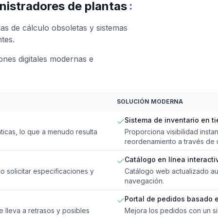
:
inistradores de plantas
s de cálculo obsoletas y sistemas
ntes.
nes digitales modernas e
SOLUCIÓN MODERNA
Sistema de inventario en t
áticas, lo que a menudo resulta
Proporciona visibilidad inst
reordenamiento a través de 
Catálogo en línea interacti
 solicitar especificaciones y
Catálogo web actualizado au
navegación.
Portal de pedidos basado 
lleva a retrasos y posibles
Mejora los pedidos con un si