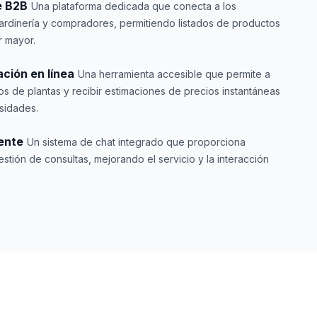
e B2B
Una plataforma dedicada que conecta a los
jardinería y compradores, permitiendo listados de productos
r mayor.
ción en línea
Una herramienta accesible que permite a
os de plantas y recibir estimaciones de precios instantáneas
sidades.
iente
Un sistema de chat integrado que proporciona
estión de consultas, mejorando el servicio y la interacción