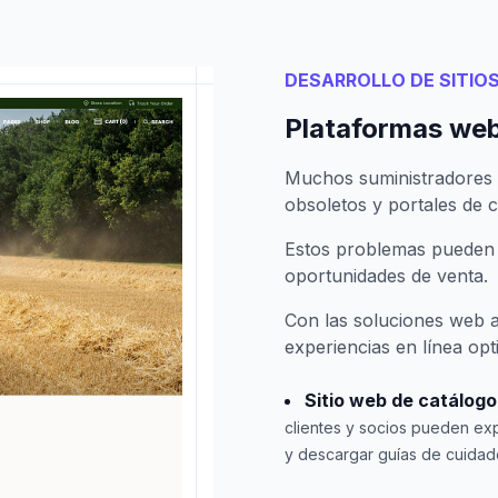
DESARROLLO DE SITIO
Plataformas web
Muchos suministradores d
obsoletos y portales de cl
Estos problemas pueden ob
oportunidades de venta.
Con las soluciones web 
experiencias en línea opt
Sitio web de catálog
clientes y socios pueden exp
y descargar guías de cuidado