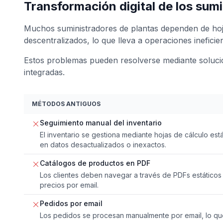
Transformación digital de los sum
Muchos suministradores de plantas dependen de hoja
descentralizados, lo que lleva a operaciones ineficie
Estos problemas pueden resolverse mediante solucio
integradas.
MÉTODOS ANTIGUOS
Seguimiento manual del inventario
El inventario se gestiona mediante hojas de cálculo est
en datos desactualizados o inexactos.
Catálogos de productos en PDF
Los clientes deben navegar a través de PDFs estáticos o
precios por email.
Pedidos por email
Los pedidos se procesan manualmente por email, lo que 