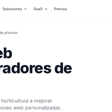
Soluciones
SaaS
Precios
de plantas
eb
radores de
horticultura a mejorar
iones web personalizadas.