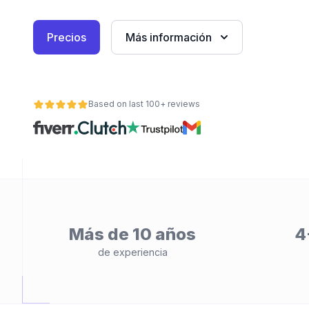
Precios
Más información
Based on last 100+ reviews
ad
Más de 10 años
4
de experiencia