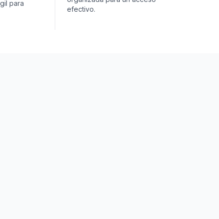
il para
efectivo.