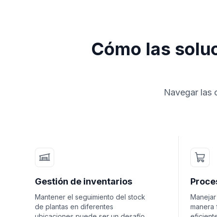
Cómo las soluc
Navegar las c
Gestión de inventarios
Proce
Mantener el seguimiento del stock
Manejar
de plantas en diferentes
manera f
ubicaciones puede ser un desafío.
eficient