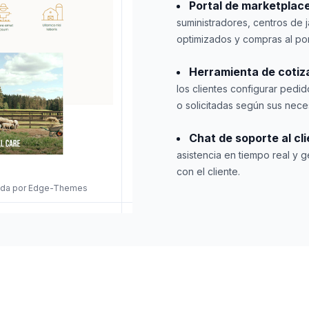
Portal de marketplac
suministradores, centros de 
optimizados y compras al po
Herramienta de cotiza
los clientes configurar pedid
o solicitadas según sus nece
Chat de soporte al cl
asistencia en tiempo real y g
con el cliente.
eñada por Edge-Themes