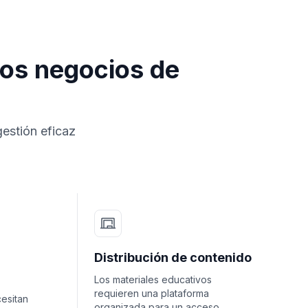
los negocios de
gestión eficaz
Distribución de contenido
Los materiales educativos
requieren una plataforma
cesitan
organizada para un acceso