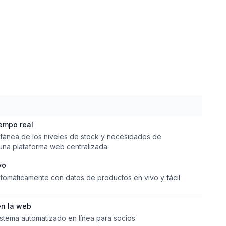
iempo real
antánea de los niveles de stock y necesidades de
una plataforma web centralizada.
vo
tomáticamente con datos de productos en vivo y fácil
en la web
stema automatizado en línea para socios.