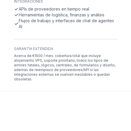
INTEGRACIONES
APIs de proveedores en tiempo real
Herramientas de logística, finanzas y análisis
Flujos de trabajo y interfaces de chat de agentes
AI
GARANTÍA EXTENDIDA
Acerca de €1500 / mes: cobertura total que incluye
alojamiento VPS, soporte prioritario, todos los tipos de
errores fatales, lógicos, centrales, de formularios y diseño,
además de reemplazo de proveedores/API si las
integraciones externas se vuelven inestables o quedan
obsoletas.