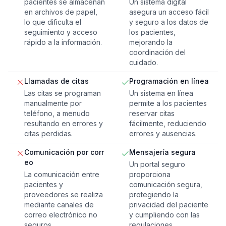
pacientes se almacenan
Un sistema digital
en archivos de papel,
asegura un acceso fácil
lo que dificulta el
y seguro a los datos de
seguimiento y acceso
los pacientes,
rápido a la información.
mejorando la
coordinación del
cuidado.
Llamadas de citas
Programación en línea
Las citas se programan
Un sistema en línea
manualmente por
permite a los pacientes
teléfono, a menudo
reservar citas
resultando en errores y
fácilmente, reduciendo
citas perdidas.
errores y ausencias.
Comunicación por corr
Mensajería segura
eo
Un portal seguro
La comunicación entre
proporciona
pacientes y
comunicación segura,
proveedores se realiza
protegiendo la
mediante canales de
privacidad del paciente
correo electrónico no
y cumpliendo con las
seguros.
regulaciones.