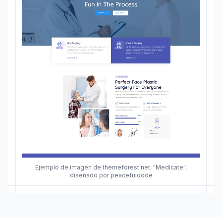
Ejemplo de imagen de themeforest.net, "Medicate",
diseñado por peacefulqode