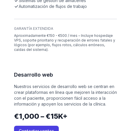
Sistemas de gestión de almacenes
Automatización de flujos de trabajo
GARANTÍA EXTENDIDA
Aproximadamente €150 - €500 / mes – Incluye hospedaje
VPS, soporte prioritario y recuperación de errores fatales y
lógicos (por ejemplo, flujos rotos, cálculos erróneos,
caídas del sistema).
Desarrollo web
Nuestros servicios de desarrollo web se centran en
crear plataformas en línea que mejoren la interacción
con el paciente, proporcionen fácil acceso a la
información y apoyen los servicios de la clínica.
€1,000 – €15K+
Contactar ventas