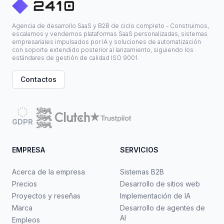
Agencia de desarrollo SaaS y B2B de ciclo completo - Construimos,
escalamos y vendemos plataformas SaaS personalizadas, sistemas
empresariales impulsados por IA y soluciones de automatización
con soporte extendido posterior al lanzamiento, siguiendo los
estándares de gestión de calidad ISO 9001.
Contactos
GDPR
EMPRESA
SERVICIOS
Acerca de la empresa
Sistemas B2B
Precios
Desarrollo de sitios web
Proyectos y reseñas
Implementación de IA
Marca
Desarrollo de agentes de
AI
Empleos