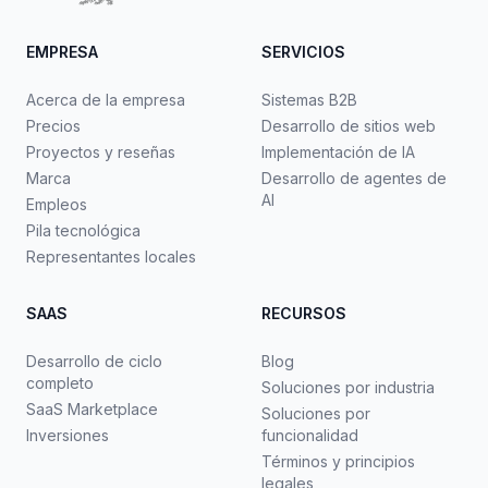
EMPRESA
SERVICIOS
Acerca de la empresa
Sistemas B2B
Precios
Desarrollo de sitios web
Proyectos y reseñas
Implementación de IA
Marca
Desarrollo de agentes de
AI
Empleos
Pila tecnológica
Representantes locales
SAAS
RECURSOS
Desarrollo de ciclo
Blog
completo
Soluciones por industria
SaaS Marketplace
Soluciones por
Inversiones
funcionalidad
Términos y principios
legales