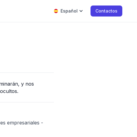
Español
Contactos
minarán, y nos
ocultos.
es empresariales -