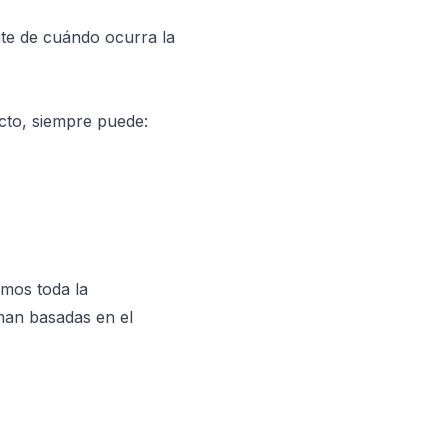
te de cuándo ocurra la
cto, siempre puede:
amos toda la
oman basadas en el