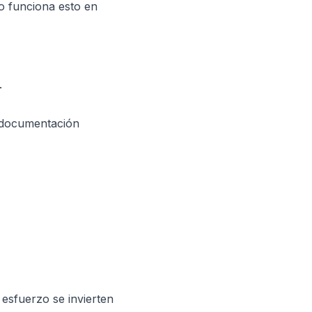
o funciona esto en
.
y documentación
 esfuerzo se invierten