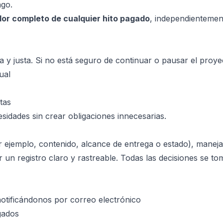
ago.
alor completo de cualquier hito pagado
, independientemen
y justa. Si no está seguro de continuar o pausar el proye
ual
tas
idades sin crear obligaciones innecesarias.
r ejemplo, contenido, alcance de entrega o estado), manej
 un registro claro y rastreable. Todas las decisiones se t
otificándonos por correo electrónico
gados