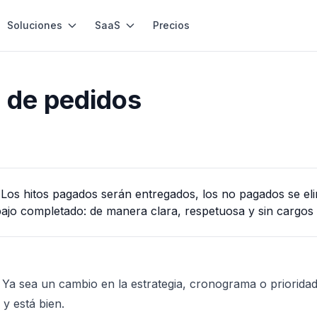
Soluciones
SaaS
Precios
n de pedidos
os hitos pagados serán entregados, los no pagados se eli
bajo completado: de manera clara, respetuosa y sin cargos 
Ya sea un cambio en la estrategia, cronograma o prioridad
, y está bien.