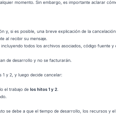
lquier momento. Sin embargo, es importante aclarar cóm
ón y, si es posible, una breve explicación de la cancelación
e al recibir su mensaje.
, incluyendo todos los archivos asociados, código fuente 
lan de desarrollo y no se facturarán.
s 1 y 2, y luego decide cancelar:
do el trabajo de
los hitos 1 y 2
.
ado.
sto se debe a que el tiempo de desarrollo, los recursos y el