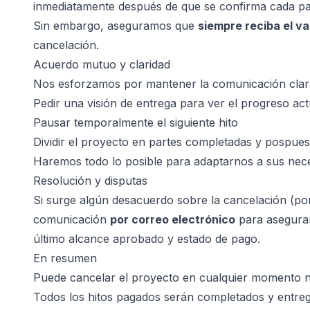
inmediatamente después de que se confirma cada p
Sin embargo, aseguramos que
siempre reciba el v
cancelación.
Acuerdo mutuo y claridad
Nos esforzamos por mantener la comunicación clara 
Pedir una visión de entrega para ver el progreso act
Pausar temporalmente el siguiente hito
Dividir el proyecto en partes completadas y pospues
Haremos todo lo posible para adaptarnos a sus neces
Resolución y disputas
Si surge algún desacuerdo sobre la cancelación (po
comunicación
por correo electrónico
para asegurar
último alcance aprobado y estado de pago.
En resumen
Puede cancelar el proyecto en cualquier momento n
Todos los hitos pagados serán completados y entre