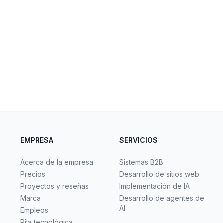
EMPRESA
SERVICIOS
Acerca de la empresa
Sistemas B2B
Precios
Desarrollo de sitios web
Proyectos y reseñas
Implementación de IA
Marca
Desarrollo de agentes de
AI
Empleos
Pila tecnológica