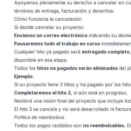
Apoyamos plenamente su derecho a cancelar en cua
términos de entrega, facturación y derechos.
Cómo funciona la cancelación
Si decide cancelar su proyecto:
Envíenos un correo electrónico
indicando su decisi
Pausaremos todo el trabajo en curso
inmediatament
Cualquier hito ya pagado será
entregado completo
disponible en esa etapa.
Todos los
hitos no pagados serán eliminados
del p
ad
Ejemplo:
Si su proyecto tiene 3 hitos y ha pagado por los hito
Completaremos el hito 2
, si aún está en progreso.
Recibirá una visión final del proyecto que incluye to
El hito 3 se cancela y no será desarrollado ni factur
Política de reembolsos
Todos los pagos recibidos son
no reembolsables
. E